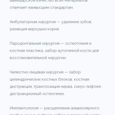
швейцарское качество всех материалов
отвечает наивысшим стандартам.
Амбулаторная хирургия — удаление зубов,
резекция верхушки корня.
Пародонтальная хирургия — остеотомия и
костная пластика, забор аутогенной кости для
восстановительной хирургии.
Челюстно-лицевая хирургия — забор
цилиндрических костных блоков, костная
дистракция, транспозиция нерва, синус-лифтинг,
дистракционный остеогенез.
Имплантология — расщепление альвеолярного