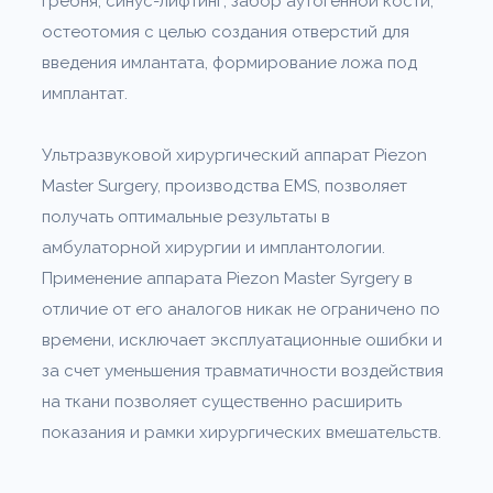
гребня, синус-лифтинг, забор аутогенной кости,
остеотомия с целью создания отверстий для
введения имлантата, формирование ложа под
имплантат.
Ультразвуковой хирургический аппарат Piezon
Master Surgery, производства EMS, позволяет
получать оптимальные результаты в
амбулаторной хирургии и имплантологии.
Применение аппарата Piezon Master Syrgery в
отличие от его аналогов никак не ограничено по
времени, исключает эксплуатационные ошибки и
за счет уменьшения травматичности воздействия
на ткани позволяет существенно расширить
показания и рамки хирургических вмешательств.